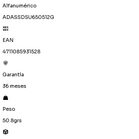
Alfanumérico
ADASSDSU650512G
EAN
4711085931528
Garantía
36 meses
Peso
50.8grs