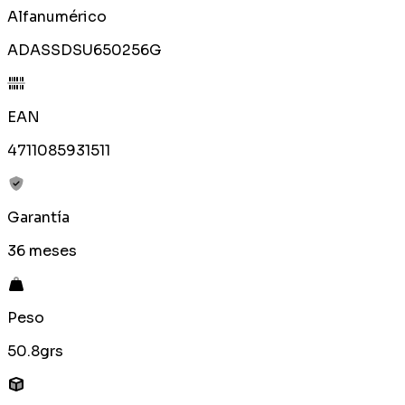
Alfanumérico
ADASSDSU650256G
EAN
4711085931511
Garantía
36 meses
Peso
50.8grs