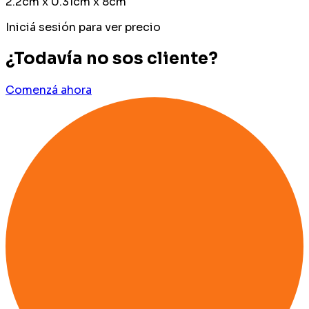
2.2cm x 0.31cm x 8cm
Iniciá sesión para ver precio
¿Todavía no sos cliente?
Comenzá ahora