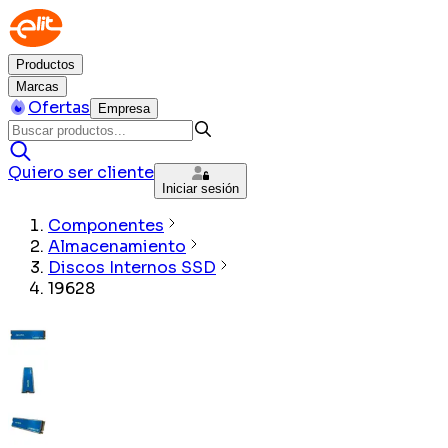
Productos
Marcas
Ofertas
Empresa
Quiero ser cliente
Iniciar sesión
Componentes
Almacenamiento
Discos Internos SSD
19628