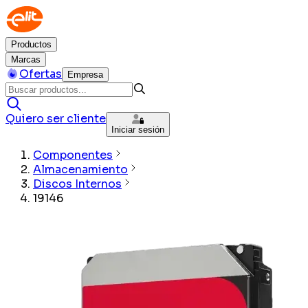
Productos
Marcas
Ofertas
Empresa
Quiero ser cliente
Iniciar sesión
Componentes
Almacenamiento
Discos Internos
19146