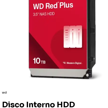
wd
Disco Interno HDD