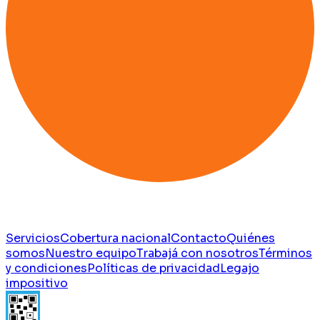
Servicios
Cobertura nacional
Contacto
Quiénes
somos
Nuestro equipo
Trabajá con nosotros
Términos
y condiciones
Políticas de privacidad
Legajo
impositivo