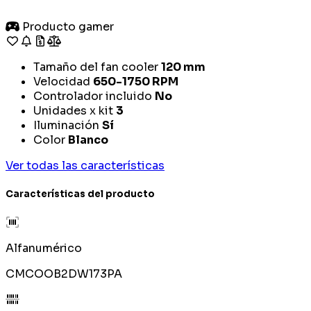
Producto gamer
Tamaño del fan cooler
120 mm
Velocidad
650-1750 RPM
Controlador incluido
No
Unidades x kit
3
Iluminación
Sí
Color
Blanco
Ver todas las características
Características del producto
Alfanumérico
CMCOOB2DW173PA