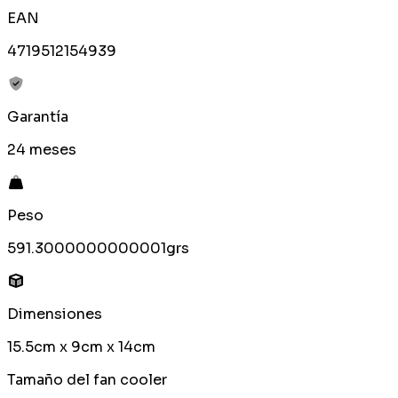
EAN
4719512154939
Garantía
24 meses
Peso
591.3000000000001grs
Dimensiones
15.5cm x 9cm x 14cm
Tamaño del fan cooler