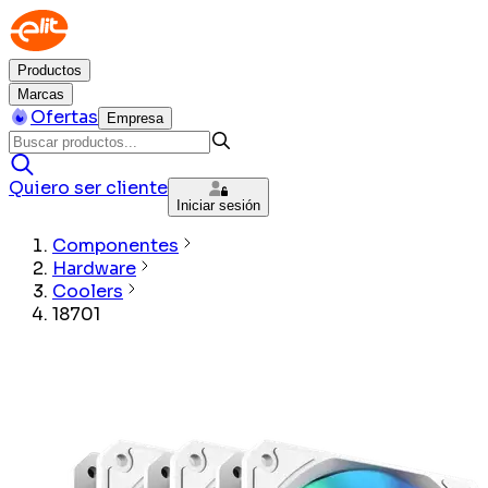
Productos
Marcas
Ofertas
Empresa
Quiero ser cliente
Iniciar sesión
Componentes
Hardware
Coolers
18701