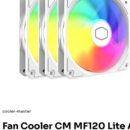
cooler-master
Fan Cooler CM MF120 Lit