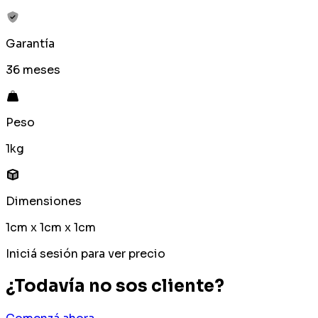
Garantía
36 meses
Peso
1kg
Dimensiones
1cm x 1cm x 1cm
Iniciá sesión para ver precio
¿Todavía no sos cliente?