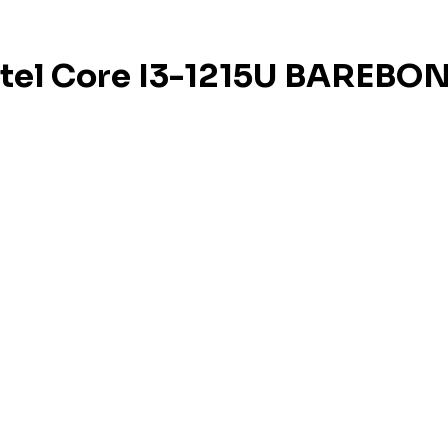
ntel Core I3-1215U BAREBO