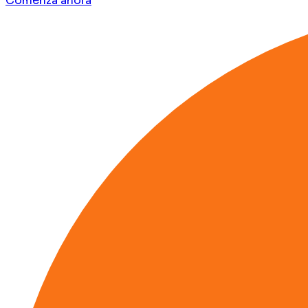
Comenzá ahora