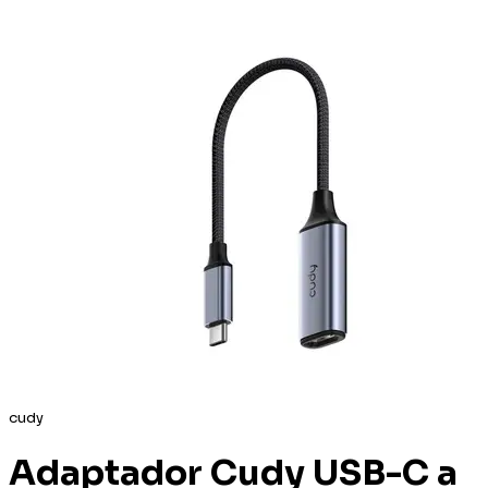
cudy
Adaptador Cudy USB-C a