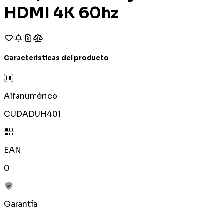
HDMI 4K 60hz
Características del producto
Alfanumérico
CUDADUH401
EAN
0
Garantía