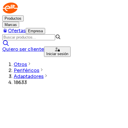
Productos
Marcas
Ofertas
Empresa
Quiero ser cliente
Iniciar sesión
Otros
Periféricos
Adaptadores
18633