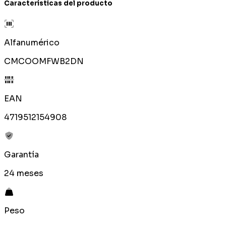
Características del producto
Alfanumérico
CMCOOMFWB2DN
EAN
4719512154908
Garantía
24 meses
Peso