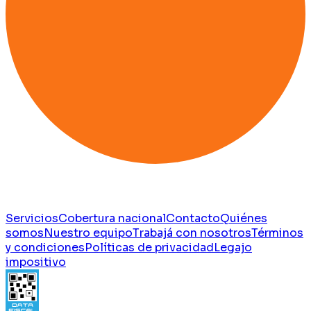
Servicios
Cobertura nacional
Contacto
Quiénes
somos
Nuestro equipo
Trabajá con nosotros
Términos
y condiciones
Políticas de privacidad
Legajo
impositivo