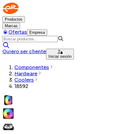
Productos
Marcas
Ofertas
Empresa
Quiero ser cliente
Iniciar sesión
Componentes
Hardware
Coolers
18592