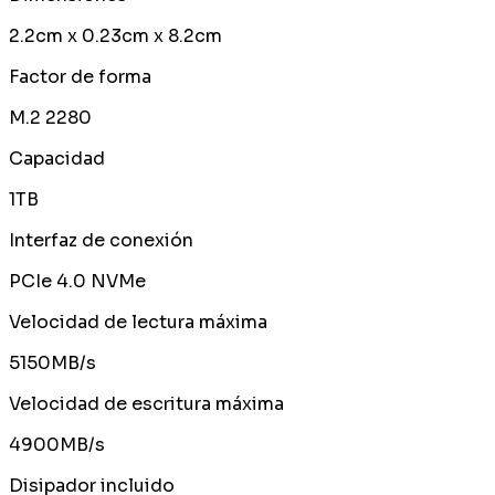
2.2cm x 0.23cm x 8.2cm
Factor de forma
M.2 2280
Capacidad
1TB
Interfaz de conexión
PCIe 4.0 NVMe
Velocidad de lectura máxima
5150MB/s
Velocidad de escritura máxima
4900MB/s
Disipador incluido