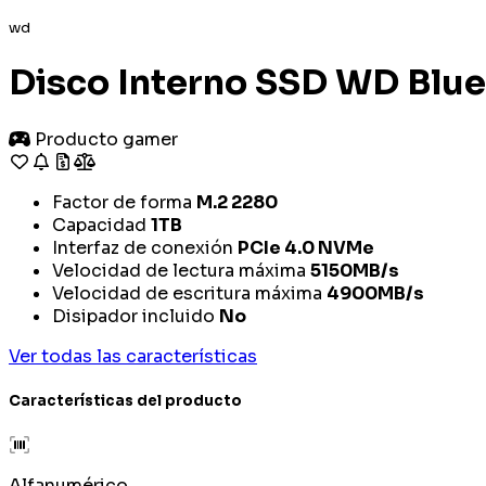
wd
Disco Interno SSD WD Bl
Producto gamer
Factor de forma
M.2 2280
Capacidad
1TB
Interfaz de conexión
PCIe 4.0 NVMe
Velocidad de lectura máxima
5150MB/s
Velocidad de escritura máxima
4900MB/s
Disipador incluido
No
Ver todas las características
Características del producto
Alfanumérico