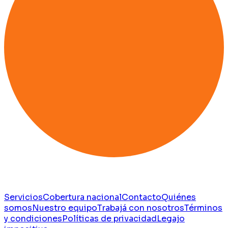
Servicios
Cobertura nacional
Contacto
Quiénes
somos
Nuestro equipo
Trabajá con nosotros
Términos
y condiciones
Políticas de privacidad
Legajo