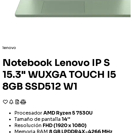
lenovo
Notebook Lenovo IP S
15.3" WUXGA TOUCH I5
8GB SSD512 W1
Procesador
AMD Ryzen 5 7530U
Tamaño de pantalla
14''
Resolución
FHD (1920 x 1080)
Memoria RAM
8 GB LPDDR4X-4266 MHz