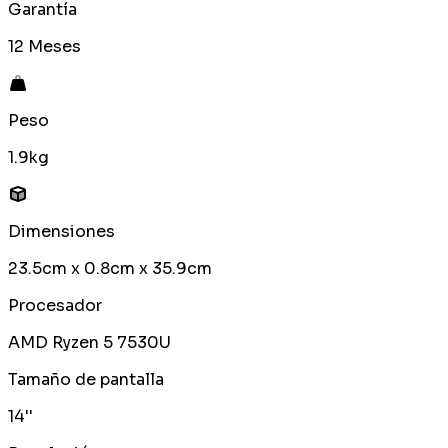
Garantía
12 Meses
Peso
1.9kg
Dimensiones
23.5cm x 0.8cm x 35.9cm
Procesador
AMD Ryzen 5 7530U
Tamaño de pantalla
14''