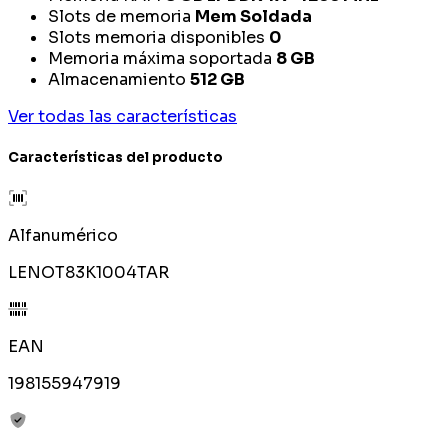
Slots de memoria
Mem Soldada
Slots memoria disponibles
0
Memoria máxima soportada
8 GB
Almacenamiento
512 GB
Ver todas las características
Características del producto
Alfanumérico
LENOT83K1004TAR
EAN
198155947919