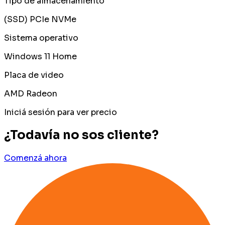
Tipo de almacenamiento
(SSD) PCIe NVMe
Sistema operativo
Windows 11 Home
Placa de video
AMD Radeon
Iniciá sesión para ver precio
¿Todavía no sos cliente?
Comenzá ahora