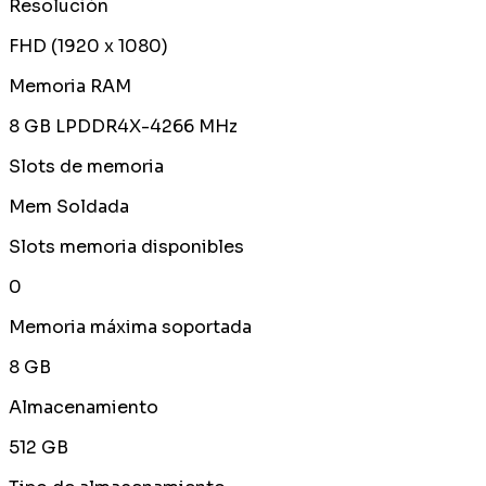
Resolución
FHD (1920 x 1080)
Memoria RAM
8 GB LPDDR4X-4266 MHz
Slots de memoria
Mem Soldada
Slots memoria disponibles
0
Memoria máxima soportada
8 GB
Almacenamiento
512 GB