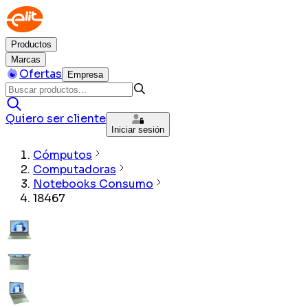
Productos
Marcas
Ofertas
Empresa
Quiero ser cliente
Iniciar sesión
Cómputos
Computadoras
Notebooks Consumo
18467