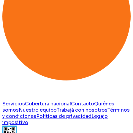
Servicios
Cobertura nacional
Contacto
Quiénes
somos
Nuestro equipo
Trabajá con nosotros
Términos
y condiciones
Políticas de privacidad
Legajo
impositivo