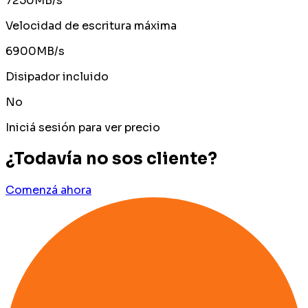
7250MB/s
Velocidad de escritura máxima
6900MB/s
Disipador incluido
No
Iniciá sesión para ver precio
¿Todavía no sos cliente?
Comenzá ahora