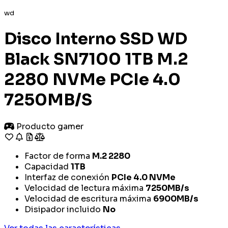
wd
Disco Interno SSD WD
Black SN7100 1TB M.2
2280 NVMe PCIe 4.0
7250MB/S
Producto gamer
Factor de forma
M.2 2280
Capacidad
1TB
Interfaz de conexión
PCIe 4.0 NVMe
Velocidad de lectura máxima
7250MB/s
Velocidad de escritura máxima
6900MB/s
Disipador incluido
No