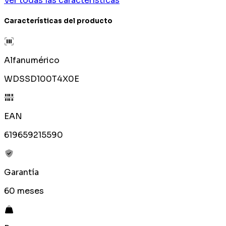
Ver todas las características
Características del producto
Alfanumérico
WDSSD100T4X0E
EAN
619659215590
Garantía
60 meses