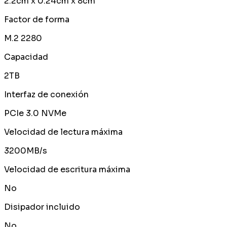
2.2cm x 0.24cm x 8cm
Factor de forma
M.2 2280
Capacidad
2TB
Interfaz de conexión
PCIe 3.0 NVMe
Velocidad de lectura máxima
3200MB/s
Velocidad de escritura máxima
No
Disipador incluido
No