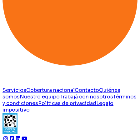
Servicios
Cobertura nacional
Contacto
Quiénes
somos
Nuestro equipo
Trabajá con nosotros
Términos
y condiciones
Políticas de privacidad
Legajo
impositivo