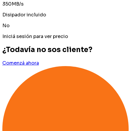
350MB/s
Disipador incluido
No
Iniciá sesión para ver precio
¿Todavía no sos cliente?
Comenzá ahora