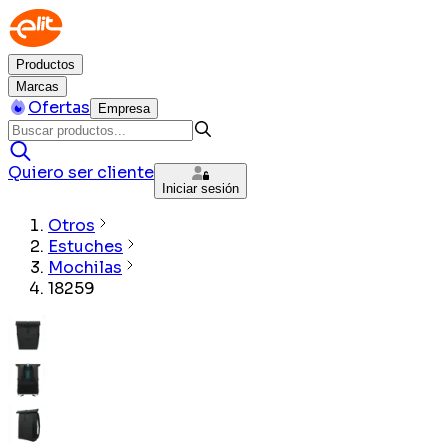
Productos
Marcas
Ofertas
Empresa
Quiero ser cliente
Iniciar sesión
Otros
Estuches
Mochilas
18259