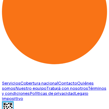
Servicios
Cobertura nacional
Contacto
Quiénes
somos
Nuestro equipo
Trabajá con nosotros
Términos
y condiciones
Políticas de privacidad
Legajo
impositivo