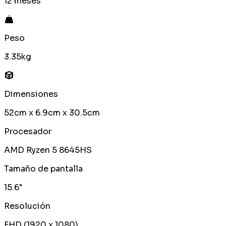
12 meses
Peso
3.35kg
Dimensiones
52cm x 6.9cm x 30.5cm
Procesador
AMD Ryzen 5 8645HS
Tamaño de pantalla
15.6"
Resolución
FHD (1920 x 1080)