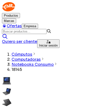
Productos
Marcas
Ofertas
Empresa
Quiero ser cliente
Iniciar sesión
Cómputos
Computadoras
Notebooks Consumo
18145