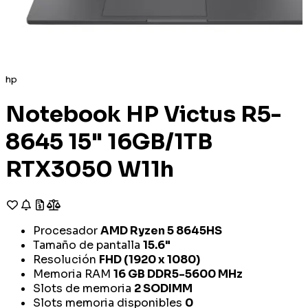
hp
Notebook HP Victus R5-
8645 15" 16GB/1TB
RTX3050 W11h
Procesador
AMD Ryzen 5 8645HS
Tamaño de pantalla
15.6"
Resolución
FHD (1920 x 1080)
Memoria RAM
16 GB DDR5-5600 MHz
Slots de memoria
2 SODIMM
Slots memoria disponibles
0