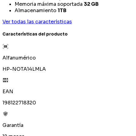
Memoria máxima soportada
32 GB
Almacenamiento
1TB
Ver todas las características
Características del producto
Alfanumérico
HP-NOTA14LMLA
EAN
198122718320
Garantía