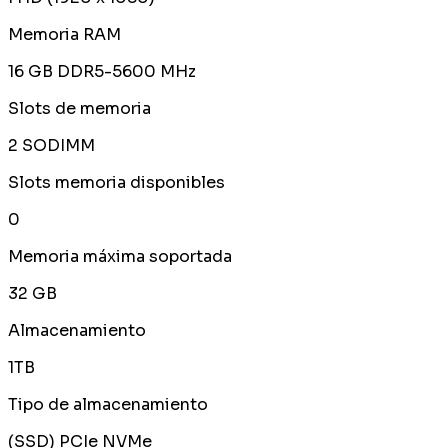
Memoria RAM
16 GB DDR5-5600 MHz
Slots de memoria
2 SODIMM
Slots memoria disponibles
0
Memoria máxima soportada
32 GB
Almacenamiento
1TB
Tipo de almacenamiento
(SSD) PCIe NVMe