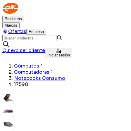
Productos
Marcas
Ofertas
Empresa
Quiero ser cliente
Iniciar sesión
Cómputos
Computadoras
Notebooks Consumo
17590