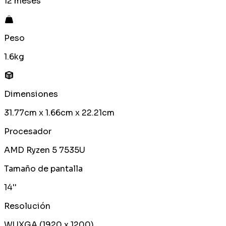
12 meses
Peso
1.6kg
Dimensiones
31.77cm x 1.66cm x 22.21cm
Procesador
AMD Ryzen 5 7535U
Tamaño de pantalla
14''
Resolución
WUXGA (1920 x 1200)