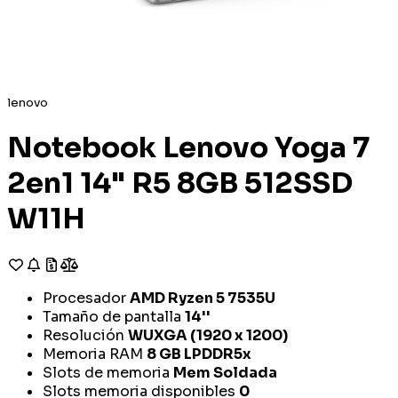
lenovo
Notebook Lenovo Yoga 7
2en1 14" R5 8GB 512SSD
W11H
Procesador
AMD Ryzen 5 7535U
Tamaño de pantalla
14''
Resolución
WUXGA (1920 x 1200)
Memoria RAM
8 GB LPDDR5x
Slots de memoria
Mem Soldada
Slots memoria disponibles
0