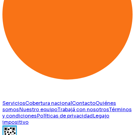
Servicios
Cobertura nacional
Contacto
Quiénes
somos
Nuestro equipo
Trabajá con nosotros
Términos
y condiciones
Políticas de privacidad
Legajo
impositivo