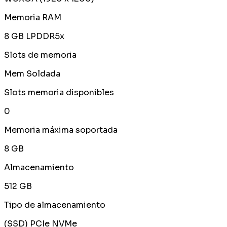
Memoria RAM
8 GB LPDDR5x
Slots de memoria
Mem Soldada
Slots memoria disponibles
0
Memoria máxima soportada
8 GB
Almacenamiento
512 GB
Tipo de almacenamiento
(SSD) PCIe NVMe