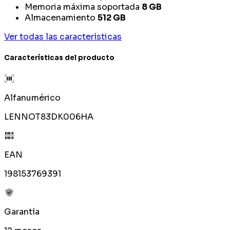
Memoria máxima soportada
8 GB
Almacenamiento
512 GB
Ver todas las características
Características del producto
Alfanumérico
LENNOT83DK006HA
EAN
198153769391
Garantía