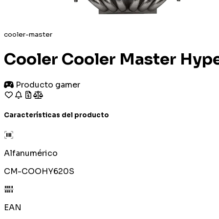
cooler-master
Cooler Cooler Master Hyp
Producto gamer
Características del producto
Alfanumérico
CM-COOHY620S
EAN