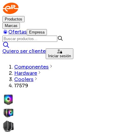
Productos
Marcas
Ofertas
Empresa
Quiero ser cliente
Iniciar sesión
Componentes
Hardware
Coolers
17579