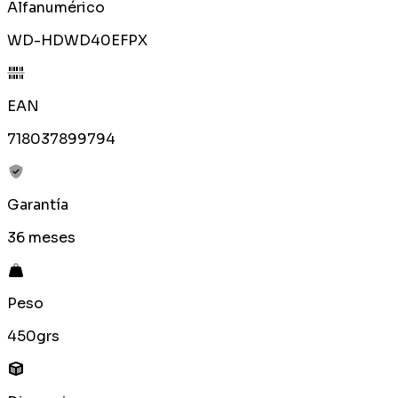
Alfanumérico
WD-HDWD40EFPX
EAN
718037899794
Garantía
36 meses
Peso
450grs