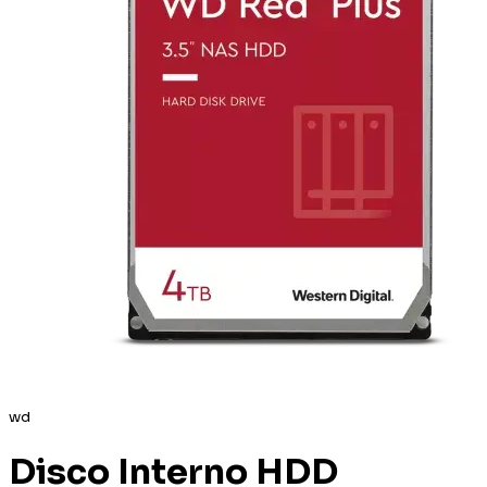
wd
Disco Interno HDD