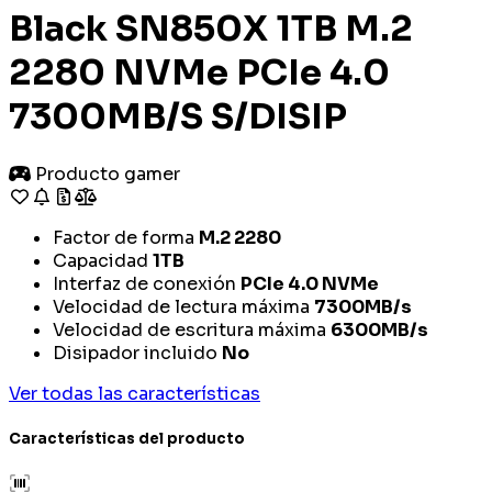
Black SN850X 1TB M.2
2280 NVMe PCIe 4.0
7300MB/S S/DISIP
Producto gamer
Factor de forma
M.2 2280
Capacidad
1TB
Interfaz de conexión
PCIe 4.0 NVMe
Velocidad de lectura máxima
7300MB/s
Velocidad de escritura máxima
6300MB/s
Disipador incluido
No
Ver todas las características
Características del producto