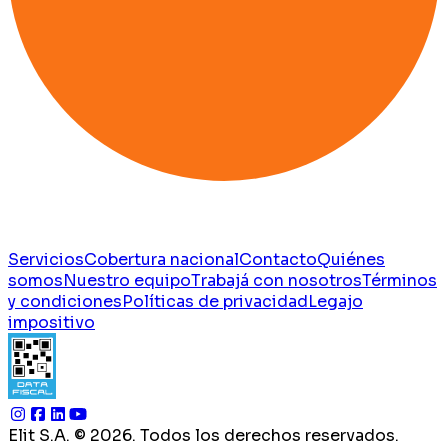
Servicios
Cobertura nacional
Contacto
Quiénes
somos
Nuestro equipo
Trabajá con nosotros
Términos
y condiciones
Políticas de privacidad
Legajo
impositivo
Elit S.A. ©
2026
. Todos los derechos reservados.