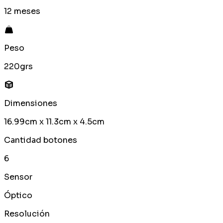
12 meses
Peso
220grs
Dimensiones
16.99cm x 11.3cm x 4.5cm
Cantidad botones
6
Sensor
Óptico
Resolución