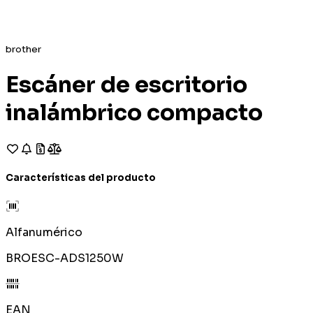
brother
Escáner de escritorio
inalámbrico compacto
Características del producto
Alfanumérico
BROESC-ADS1250W
EAN