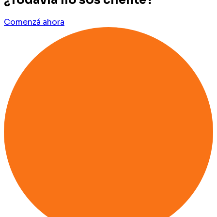
¿Todavía no sos cliente?
Comenzá ahora