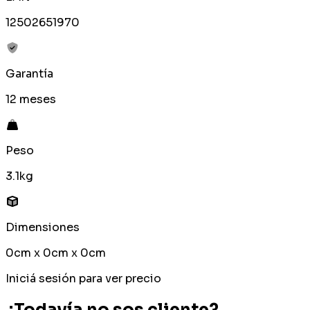
12502651970
Garantía
12 meses
Peso
3.1kg
Dimensiones
0cm x 0cm x 0cm
Iniciá sesión para ver precio