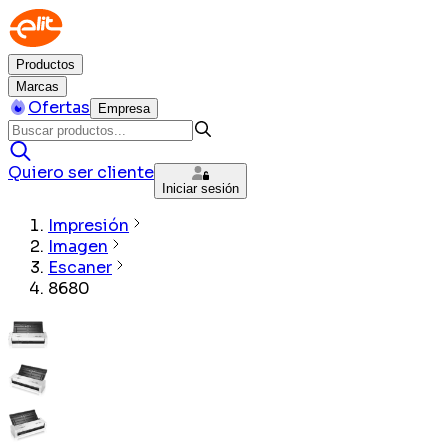
Productos
Marcas
Ofertas
Empresa
Quiero ser cliente
Iniciar sesión
Impresión
Imagen
Escaner
8680