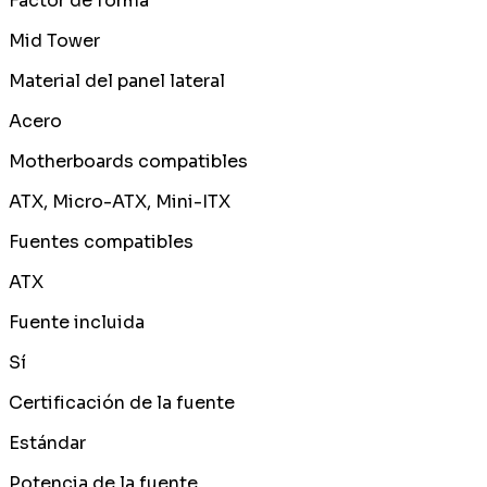
Factor de forma
Mid Tower
Material del panel lateral
Acero
Motherboards compatibles
ATX, Micro-ATX, Mini-ITX
Fuentes compatibles
ATX
Fuente incluida
Sí
Certificación de la fuente
Estándar
Potencia de la fuente