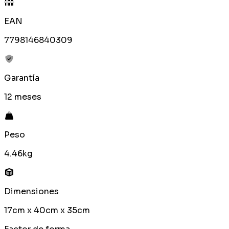
EAN
7798146840309
Garantía
12 meses
Peso
4.46kg
Dimensiones
17cm x 40cm x 35cm