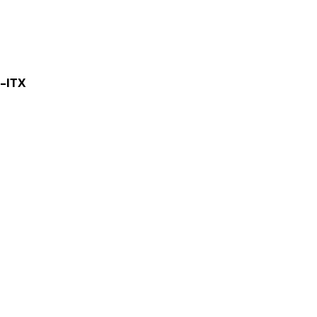
i-ITX