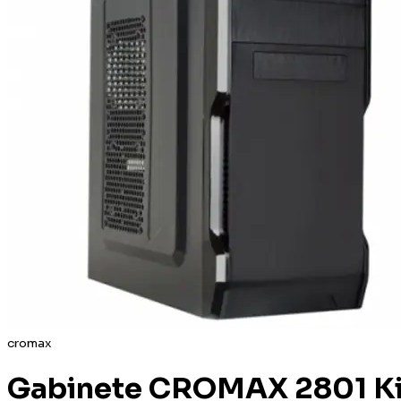
cromax
Gabinete CROMAX 2801 Ki