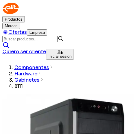
Productos
Marcas
Ofertas
Empresa
Quiero ser cliente
Iniciar sesión
Componentes
Hardware
Gabinetes
8111