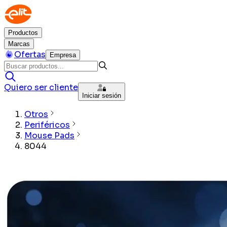
Productos
Marcas
Ofertas
Empresa
Quiero ser cliente
Iniciar sesión
Otros
Periféricos
Mouse Pads
8044