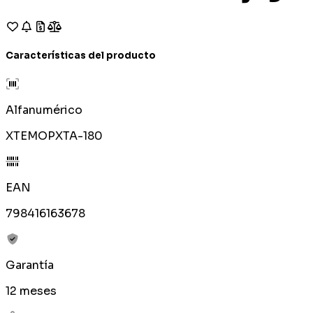
Características del producto
Alfanumérico
XTEMOPXTA-180
EAN
798416163678
Garantía
12 meses