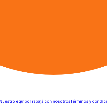
Nuestro equipo
Trabajá con nosotros
Términos y condic