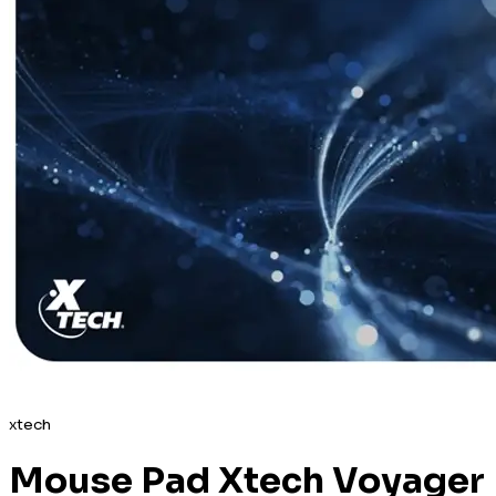
xtech
Mouse Pad Xtech Voyager