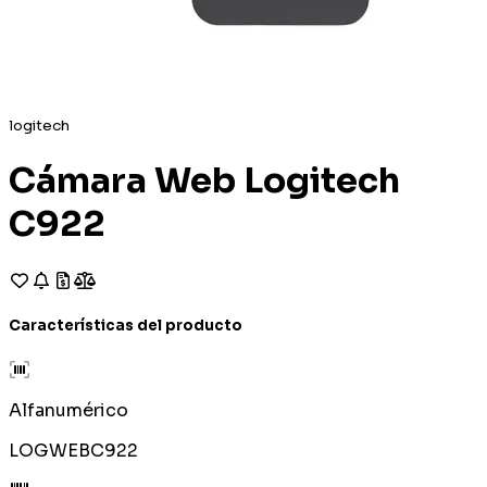
logitech
Cámara Web Logitech
C922
Características del producto
Alfanumérico
LOGWEBC922