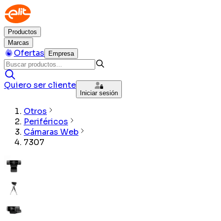
Productos
Marcas
Ofertas
Empresa
Quiero ser cliente
Iniciar sesión
Otros
Periféricos
Cámaras Web
7307