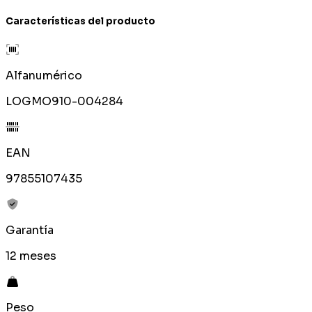
Características del producto
Alfanumérico
LOGMO910-004284
EAN
97855107435
Garantía
12 meses
Peso