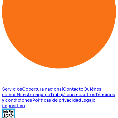
Servicios
Cobertura nacional
Contacto
Quiénes
somos
Nuestro equipo
Trabajá con nosotros
Términos
y condiciones
Políticas de privacidad
Legajo
impositivo