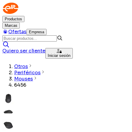
Productos
Marcas
Ofertas
Empresa
Quiero ser cliente
Iniciar sesión
Otros
Periféricos
Mouses
6456