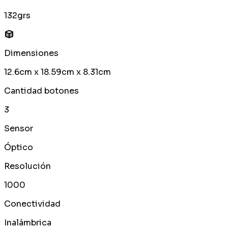
132grs
Dimensiones
12.6cm x 18.59cm x 8.31cm
Cantidad botones
3
Sensor
Óptico
Resolución
1000
Conectividad
Inalámbrica