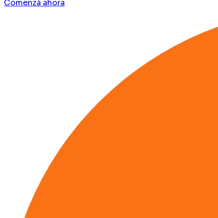
Comenzá ahora