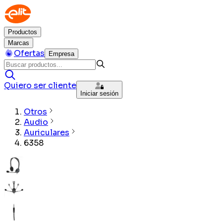
Productos
Marcas
Ofertas
Empresa
Quiero ser cliente
Iniciar sesión
Otros
Audio
Auriculares
6358