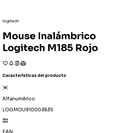
logitech
Mouse Inalámbrico
Logitech M185 Rojo
Características del producto
Alfanumérico
LOGMOU910003635
EAN