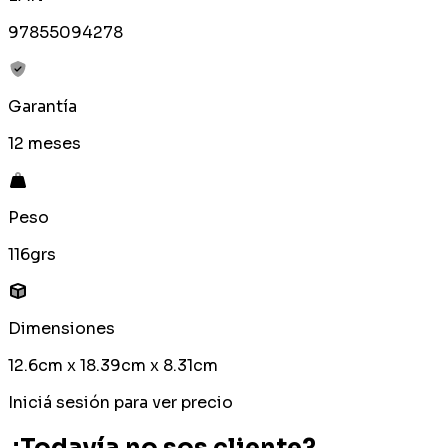
97855094278
Garantía
12 meses
Peso
116grs
Dimensiones
12.6cm x 18.39cm x 8.31cm
Iniciá sesión para ver precio