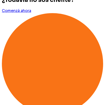
¿Todavía no sos cliente?
Comenzá ahora