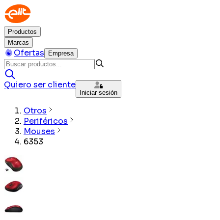
Productos
Marcas
Ofertas
Empresa
Quiero ser cliente
Iniciar sesión
Otros
Periféricos
Mouses
6353