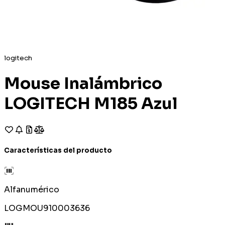
logitech
Mouse Inalámbrico
LOGITECH M185 Azul
Características del producto
Alfanumérico
LOGMOU910003636