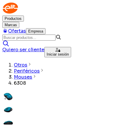
Productos
Marcas
Ofertas
Empresa
Quiero ser cliente
Iniciar sesión
Otros
Periféricos
Mouses
6308