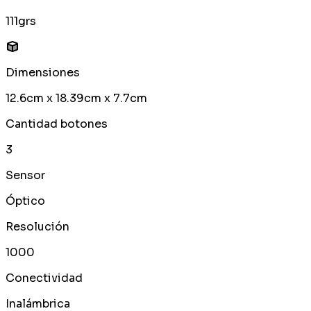
111grs
Dimensiones
12.6cm x 18.39cm x 7.7cm
Cantidad botones
3
Sensor
Óptico
Resolución
1000
Conectividad
Inalámbrica