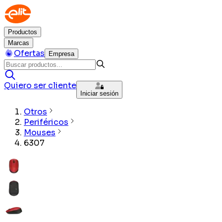
Productos
Marcas
Ofertas
Empresa
Quiero ser cliente
Iniciar sesión
Otros
Periféricos
Mouses
6307