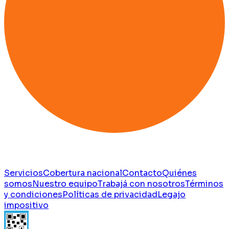
Servicios
Cobertura nacional
Contacto
Quiénes
somos
Nuestro equipo
Trabajá con nosotros
Términos
y condiciones
Políticas de privacidad
Legajo
impositivo