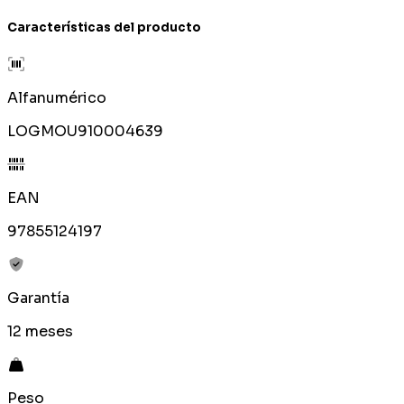
Características del producto
Alfanumérico
LOGMOU910004639
EAN
97855124197
Garantía
12 meses
Peso