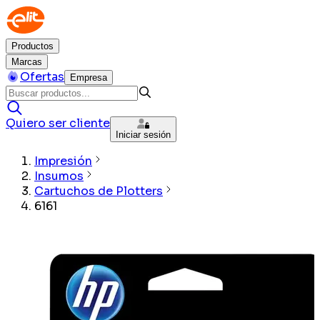
Productos
Marcas
Ofertas
Empresa
Quiero ser cliente
Iniciar sesión
Impresión
Insumos
Cartuchos de Plotters
6161