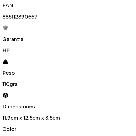
EAN
886112890667
Garantía
HP
Peso
110grs
Dimensiones
11.9cm x 12.6cm x 3.6cm
Color