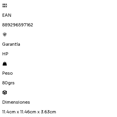
EAN
889296597162
Garantía
HP
Peso
80grs
Dimensiones
11.4cm x 11.46cm x 3.63cm