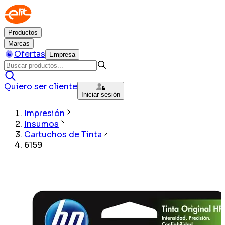
Productos
Marcas
Ofertas
Empresa
Quiero ser cliente
Iniciar sesión
Impresión
Insumos
Cartuchos de Tinta
6159