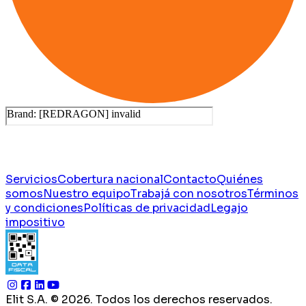
Servicios
Cobertura nacional
Contacto
Quiénes
somos
Nuestro equipo
Trabajá con nosotros
Términos
y condiciones
Políticas de privacidad
Legajo
impositivo
Elit S.A. ©
2026
. Todos los derechos reservados.