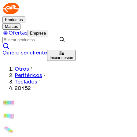
Productos
Marcas
Ofertas
Empresa
Quiero ser cliente
Iniciar sesión
Otros
Periféricos
Teclados
20452