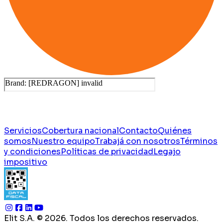
Servicios
Cobertura nacional
Contacto
Quiénes
somos
Nuestro equipo
Trabajá con nosotros
Términos
y condiciones
Políticas de privacidad
Legajo
impositivo
Elit S.A. ©
2026
. Todos los derechos reservados.