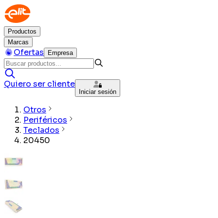
Productos
Marcas
Ofertas
Empresa
Quiero ser cliente
Iniciar sesión
Otros
Periféricos
Teclados
20450