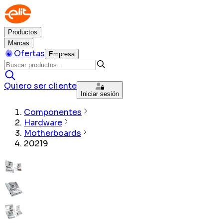
Productos
Marcas
Ofertas
Empresa
Quiero ser cliente
Iniciar sesión
Componentes
Hardware
Motherboards
20219