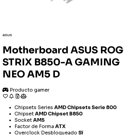
asus
Motherboard ASUS ROG
STRIX B850-A GAMING
NEO AM5 D
Producto gamer
Chipsets Series
AMD Chipsets Serie 800
Chipset
AMD Chipset B850
Socket
AM5
Factor de Forma
ATX
Overclock Desbloqueado
Sï