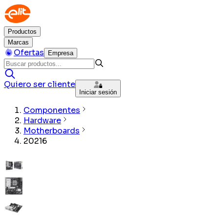
Productos
Marcas
Ofertas
Empresa
Quiero ser cliente
Iniciar sesión
Componentes
Hardware
Motherboards
20216