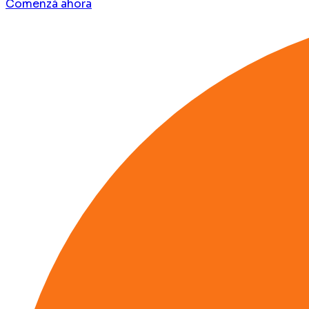
Comenzá ahora