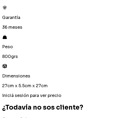
Garantía
36 meses
Peso
800grs
Dimensiones
27cm x 5.5cm x 27cm
Iniciá sesión para ver precio
¿Todavía no sos cliente?