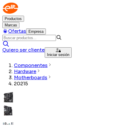
Productos
Marcas
Ofertas
Empresa
Quiero ser cliente
Iniciar sesión
Componentes
Hardware
Motherboards
20215