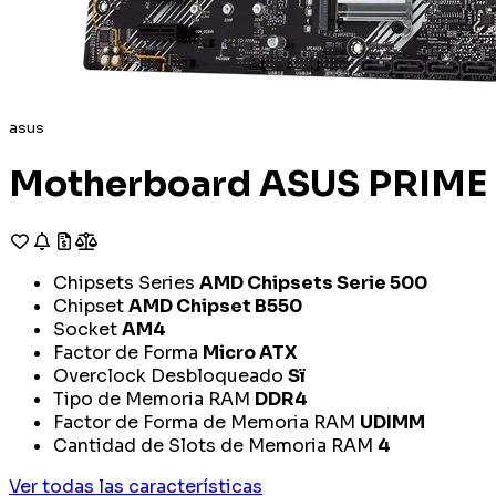
asus
Motherboard ASUS PRIM
Chipsets Series
AMD Chipsets Serie 500
Chipset
AMD Chipset B550
Socket
AM4
Factor de Forma
Micro ATX
Overclock Desbloqueado
Sï
Tipo de Memoria RAM
DDR4
Factor de Forma de Memoria RAM
UDIMM
Cantidad de Slots de Memoria RAM
4
Ver todas las características