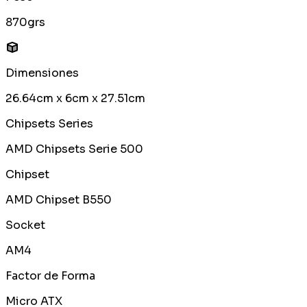
870grs
Dimensiones
26.64cm x 6cm x 27.51cm
Chipsets Series
AMD Chipsets Serie 500
Chipset
AMD Chipset B550
Socket
AM4
Factor de Forma
Micro ATX