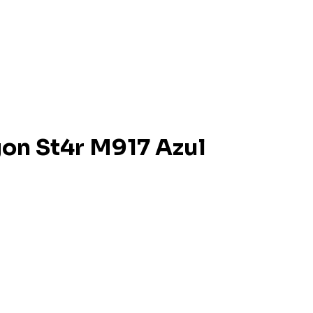
on St4r M917 Azul