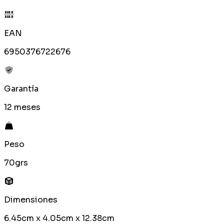
EAN
6950376722676
Garantía
12 meses
Peso
70grs
Dimensiones
6.45cm x 4.05cm x 12.38cm