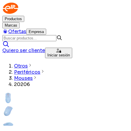
Productos
Marcas
Ofertas
Empresa
Quiero ser cliente
Iniciar sesión
Otros
Periféricos
Mouses
20206