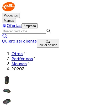
Productos
Marcas
Ofertas
Empresa
Quiero ser cliente
Iniciar sesión
Otros
Periféricos
Mouses
20203