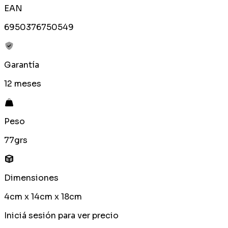
EAN
6950376750549
Garantía
12 meses
Peso
77grs
Dimensiones
4cm x 14cm x 18cm
Iniciá sesión para ver precio