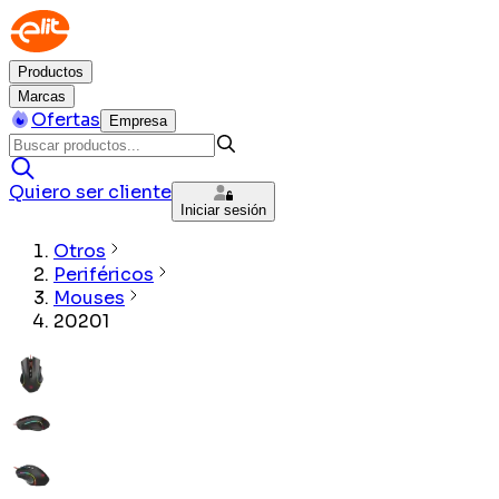
Productos
Marcas
Ofertas
Empresa
Quiero ser cliente
Iniciar sesión
Otros
Periféricos
Mouses
20201