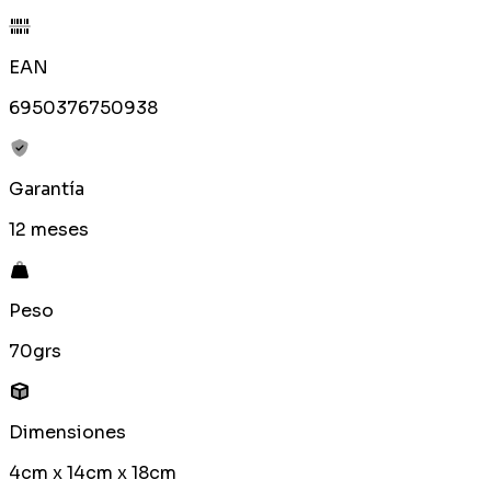
EAN
6950376750938
Garantía
12 meses
Peso
70grs
Dimensiones
4cm x 14cm x 18cm