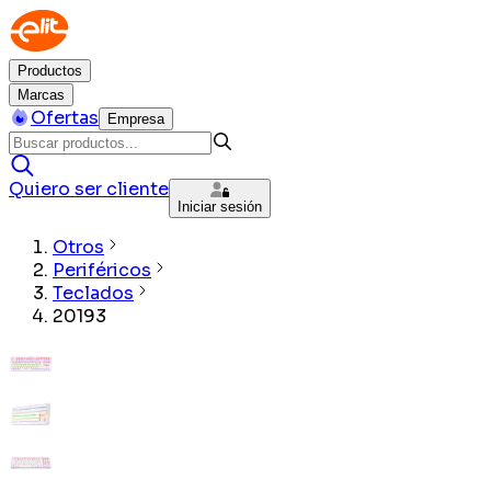
Productos
Marcas
Ofertas
Empresa
Quiero ser cliente
Iniciar sesión
Otros
Periféricos
Teclados
20193