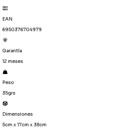
EAN
6950376704979
Garantía
12 meses
Peso
35grs
Dimensiones
5cm x 17cm x 38cm