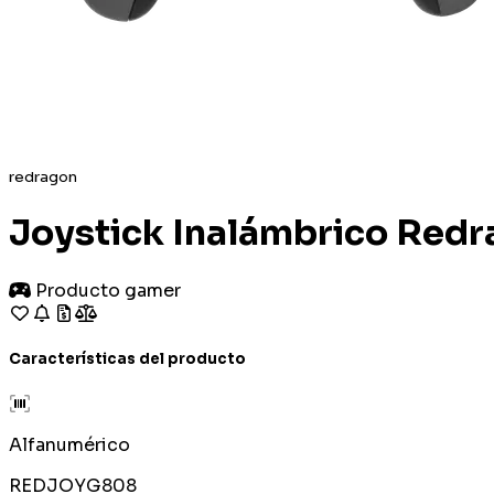
redragon
Joystick Inalámbrico Red
Producto gamer
Características del producto
Alfanumérico
REDJOYG808