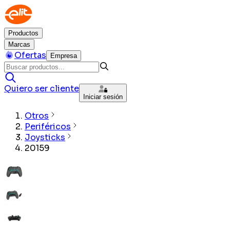
Productos
Marcas
Ofertas
Empresa
Quiero ser cliente
Iniciar sesión
Otros
Periféricos
Joysticks
20159