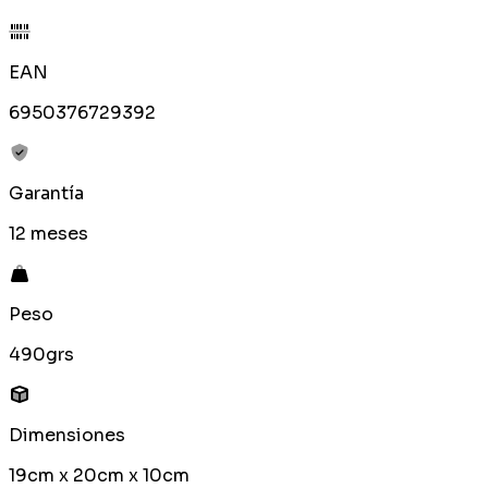
EAN
6950376729392
Garantía
12 meses
Peso
490grs
Dimensiones
19cm x 20cm x 10cm