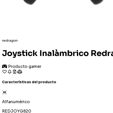
redragon
Joystick Inalàmbrico Red
Producto gamer
Características del producto
Alfanumérico
REDJOYG820