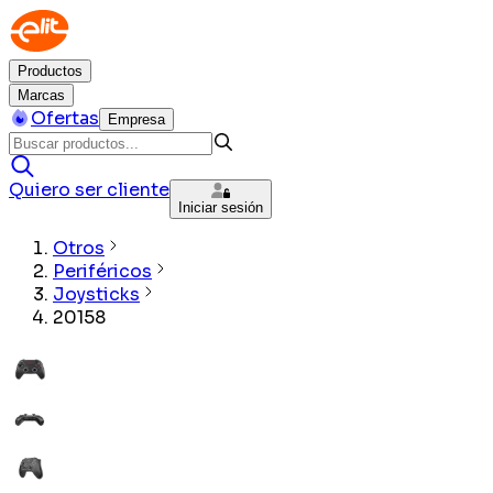
Productos
Marcas
Ofertas
Empresa
Quiero ser cliente
Iniciar sesión
Otros
Periféricos
Joysticks
20158