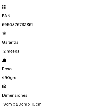
EAN
6950376732361
Garantía
12 meses
Peso
490grs
Dimensiones
19cm x 20cm x 10cm