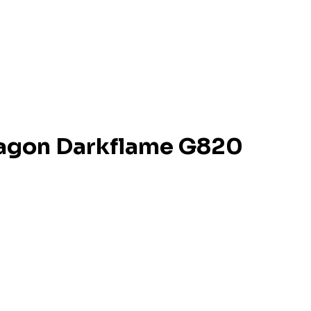
ragon Darkflame G820