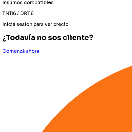
Insumos compatibles
TN116 / DR116
Iniciá sesión para ver precio
¿Todavía no sos cliente?
Comenzá ahora