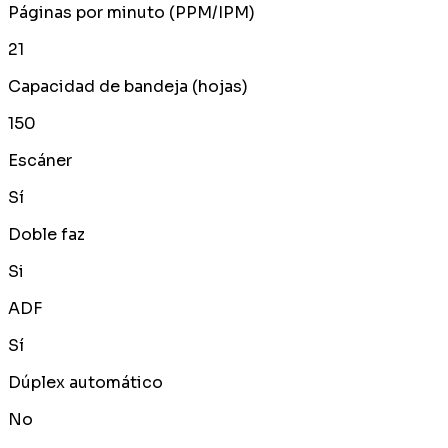
Páginas por minuto (PPM/IPM)
21
Capacidad de bandeja (hojas)
150
Escáner
Sí
Doble faz
Si
ADF
Sí
Dúplex automático
No