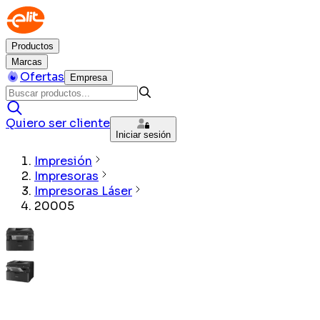
Productos
Marcas
Ofertas
Empresa
Quiero ser cliente
Iniciar sesión
Impresión
Impresoras
Impresoras Láser
20005