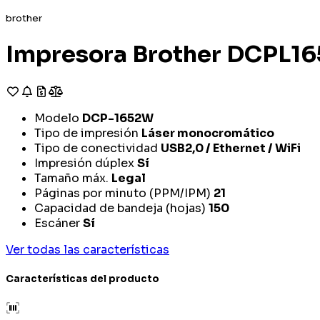
brother
Impresora Brother DCPL16
Modelo
DCP-1652W
Tipo de impresión
Láser monocromático
Tipo de conectividad
USB2,0 / Ethernet / WiFi
Impresión dúplex
Sí
Tamaño máx.
Legal
Páginas por minuto (PPM/IPM)
21
Capacidad de bandeja (hojas)
150
Escáner
Sí
Ver todas las características
Características del producto