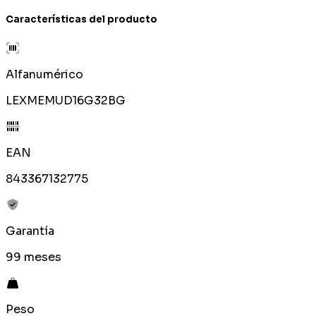
Características del producto
Alfanumérico
LEXMEMUD16G32BG
EAN
843367132775
Garantía
99 meses
Peso