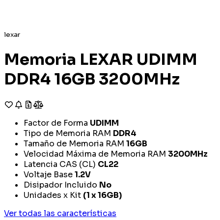
lexar
Memoria LEXAR UDIMM
DDR4 16GB 3200MHz
Factor de Forma
UDIMM
Tipo de Memoria RAM
DDR4
Tamaño de Memoria RAM
16GB
Velocidad Máxima de Memoria RAM
3200MHz
Latencia CAS (CL)
CL22
Voltaje Base
1.2V
Disipador Incluido
No
Unidades x Kit
(1 x 16GB)
Ver todas las características