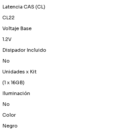
Latencia CAS (CL)
CL22
Voltaje Base
1.2V
Disipador Incluido
No
Unidades x Kit
(1 x 16GB)
Iluminación
No
Color
Negro