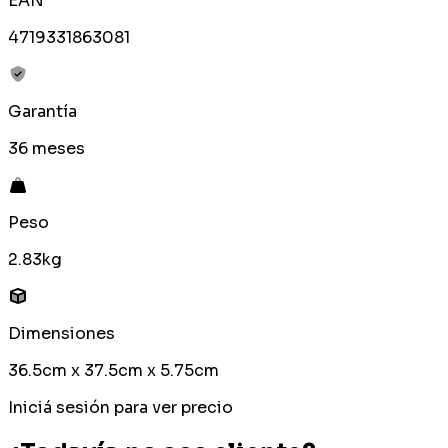
EAN
4719331863081
Garantía
36 meses
Peso
2.83kg
Dimensiones
36.5cm x 37.5cm x 5.75cm
Iniciá sesión para ver precio