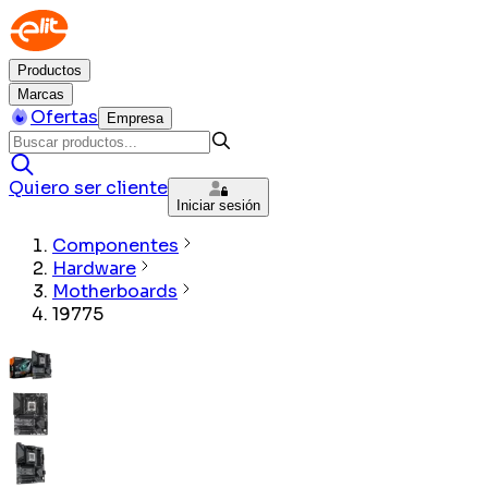
Productos
Marcas
Ofertas
Empresa
Quiero ser cliente
Iniciar sesión
Componentes
Hardware
Motherboards
19775