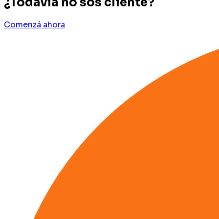
¿Todavía no sos cliente?
Comenzá ahora