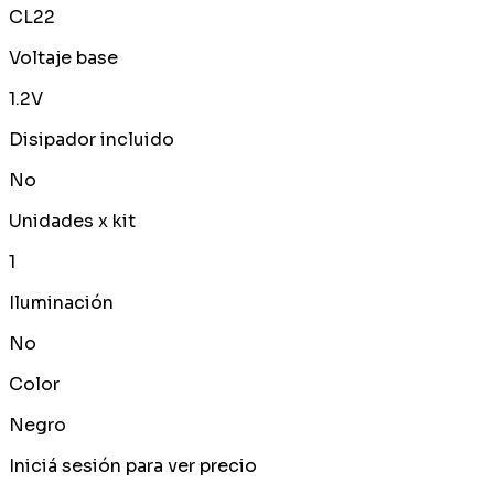
CL22
Voltaje base
1.2V
Disipador incluido
No
Unidades x kit
1
Iluminación
No
Color
Negro
Iniciá sesión para ver precio