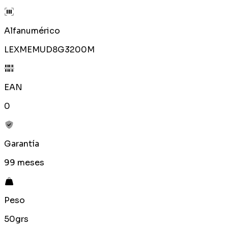
Alfanumérico
LEXMEMUD8G3200M
EAN
0
Garantía
99 meses
Peso
50grs