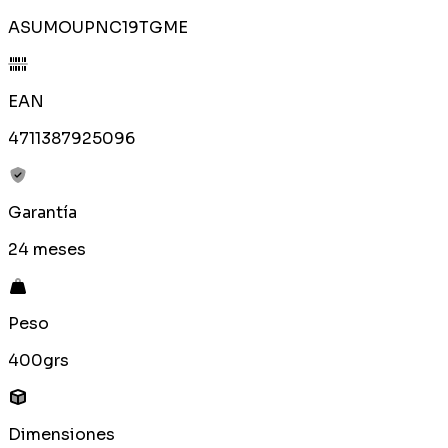
ASUMOUPNC19TGME
EAN
4711387925096
Garantía
24 meses
Peso
400grs
Dimensiones