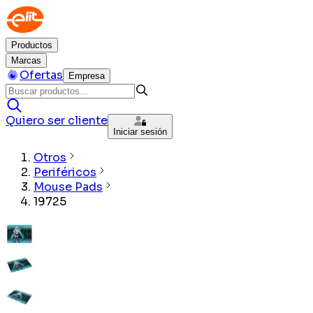
Productos
Marcas
Ofertas
Empresa
Quiero ser cliente
Iniciar sesión
Otros
Periféricos
Mouse Pads
19725