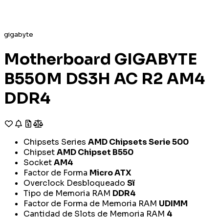
gigabyte
Motherboard GIGABYTE
B550M DS3H AC R2 AM4
DDR4
Chipsets Series
AMD Chipsets Serie 500
Chipset
AMD Chipset B550
Socket
AM4
Factor de Forma
Micro ATX
Overclock Desbloqueado
Sï
Tipo de Memoria RAM
DDR4
Factor de Forma de Memoria RAM
UDIMM
Cantidad de Slots de Memoria RAM
4