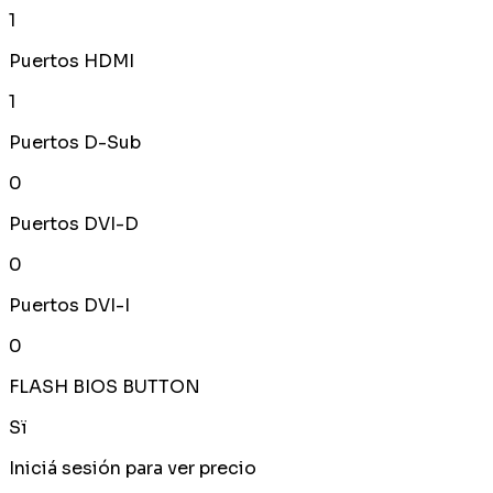
1
Puertos HDMI
1
Puertos D-Sub
0
Puertos DVI-D
0
Puertos DVI-I
0
FLASH BIOS BUTTON
Sï
Iniciá sesión para ver precio