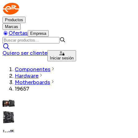
Productos
Marcas
Ofertas
Empresa
Quiero ser cliente
Iniciar sesión
Componentes
Hardware
Motherboards
19657