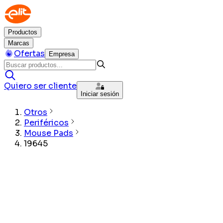
Productos
Marcas
Ofertas
Empresa
Quiero ser cliente
Iniciar sesión
Otros
Periféricos
Mouse Pads
19645