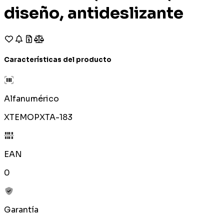
diseño, antideslizante
Características del producto
Alfanumérico
XTEMOPXTA-183
EAN
0
Garantía